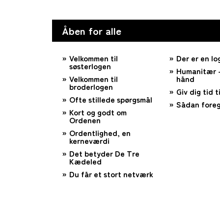
Åben for alle
Velkommen til
Der er en lo
søsterlogen
Humanitær –
Velkommen til
hånd
broderlogen
Giv dig tid ti
Ofte stillede spørgsmål
Sådan foreg
Kort og godt om
Ordenen
Ordentlighed, en
kerneværdi
Det betyder De Tre
Kædeled
Du får et stort netværk