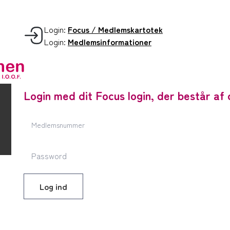
Login:
Focus / Medlemskartotek
Login:
Medlemsinformationer
Login med dit Focus login, der består 
Log ind