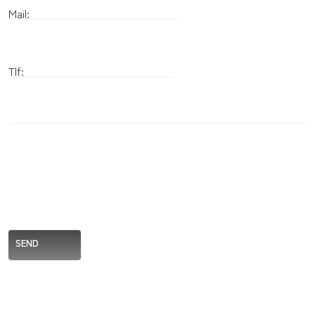
Mail:
Tlf:
SEND